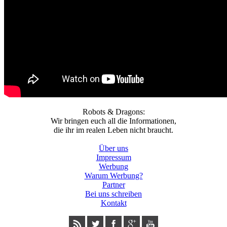
Robots & Dragons:
Wir bringen euch all die Informationen,
die ihr im realen Leben nicht braucht.
Über uns
Impressum
Werbung
Warum Werbung?
Partner
Bei uns schreiben
Kontakt