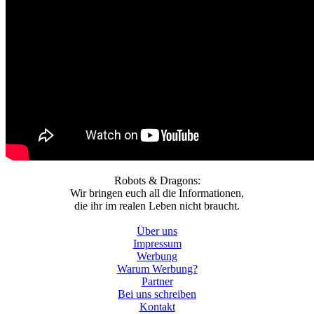
Robots & Dragons:
Wir bringen euch all die Informationen,
die ihr im realen Leben nicht braucht.
Über uns
Impressum
Werbung
Warum Werbung?
Partner
Bei uns schreiben
Kontakt