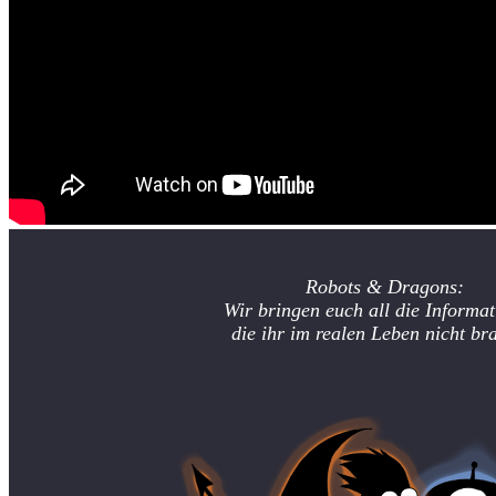
Robots & Dragons:
Wir bringen euch all die Informat
die ihr im realen Leben nicht br