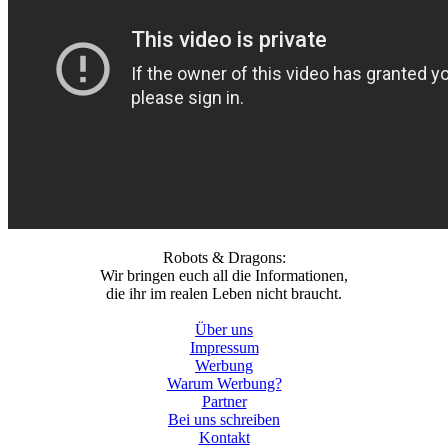
Robots & Dragons:
Wir bringen euch all die Informationen,
die ihr im realen Leben nicht braucht.
Über uns
Impressum
Werbung
Warum Werbung?
Partner
Bei uns schreiben
Kontakt