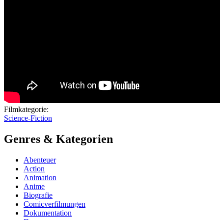
Filmkategorie:
Science-Fiction
Genres & Kategorien
Abenteuer
Action
Animation
Anime
Biografie
Comicverfilmungen
Dokumentation