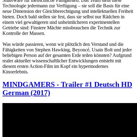
Shareware für menschliche Fähigkeiten. Das Team stellt diese
Technologie jedermann zur Verfügung – sie soll die Basis für eine
neue Dimension der Gleichberechtigung und intellektuellen Freiheit
bieten. Doch bald stellen sie fest, dass sie selbst nur Rädchen in
einem viel gewaltigeren und unheimlicheren experimentellen
Getriebe sind: Finstere Mächte missbrauchen die Technik zur
Kontrolle der Massen.
Was würde passieren, wenn wir plötzlich den Verstand und die
Fähigkeiten von Stephen Hawking, Beyoncé, Usain Bolt und jeder
beliebigen Person auf der gesamten Erde teilen könnten? Aufgrund
realer aktueller wissenschaftlicher Entwicklungen entsteht mit
diesem ersten Action-Film im Kopf ein hypermodernes
Kinoerlebnis.
MINDGAMERS - Trailer #1 Deutsch HD
German (2017)