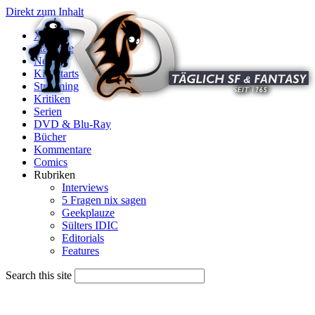
Direkt zum Inhalt
X
Startseite
News
Kinostarts
Streaming
Kritiken
Serien
DVD & Blu-Ray
Bücher
Kommentare
Comics
Rubriken
Interviews
5 Fragen nix sagen
Geekplauze
Sülters IDIC
Editorials
Features
Search this site