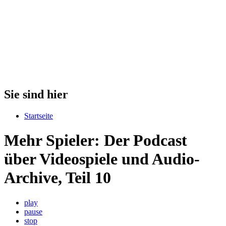
Sie sind hier
Startseite
Mehr Spieler: Der Podcast
über Videospiele und Audio-
Archive, Teil 10
play
pause
stop