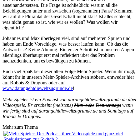
auseinandersetzen. Die Frage ist schließlich: warum all die
Beleidigungen unter und zwischen (sogenannten) Fans? Kommen
wir auf die Pluralität der Gesellschaft nicht klar? Ist alles schlecht,
was nicht genau so ist, wie wir es wollen? Was wollen wir
eigentlich?
Johannes und Max überlegen viel, sind auf mehreren Spuren und
haben am Ende Vorschläge, was besser laufen kann. Ob das die
Antwort ist? Keine Ahnung. Ein erster Schritt ist in unseren Augen
allerdings überhaupt erst mal reflektiert über das Problem
nachzudenken, um es bewältigen zu können.
Euch viel Spaß bei dieser alten Folge Mehr Spieler. Wenn ihr mögt,
könnt ihr in unseren Mehr-Spieler-Archiven stöbern, entweder hier
auf Robots & Dragons oder auf
www.darangehtdieweltzugrunde.de
!
Mehr Spieler ist ein Podcast von darangehtdieweltzugrunde.de über
Videospiele. Er erscheint (meistens)
Mittwochs
Donnerstags
wenn
wir fertig sind auf darangehtdieweltzugrunde.de und Sonntags auf
Robots & Dragons.
Mehr zum Thema