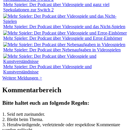
Mehr Spieler: Der Podcast über Videospiele und ganz viel
Spekulationen zur Switch 2
Mehr Spieler: Der Podcast über Videospiele und das Nicht-Spielen
Mehr Spieler: Der Podcast über Videospiele und Error-Einhörner
Mehr Spieler: Der Podcast über Nebenaufgaben in Videospielen
Mehr Spieler: Der Podcast über Videospiele und
Kunstverständnisse
Weitere Meldungen >
Kommentarbereich
Bitte haltet euch an folgende Regeln:
1. Seid nett zueinander.
2. Bleibt beim Thema.
3.
Herabwürdigende, verletztende oder respektlose Kommentare
werden gelöscht.