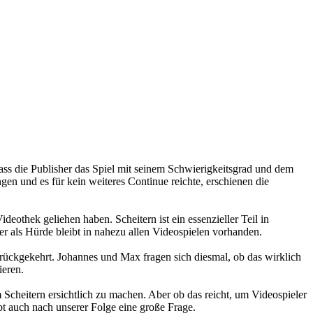
ass die Publisher das Spiel mit seinem Schwierigkeitsgrad und dem
n und es für kein weiteres Continue reichte, erschienen die
ideothek geliehen haben. Scheitern ist ein essenzieller Teil in
r als Hürde bleibt in nahezu allen Videospielen vorhanden.
rückgekehrt. Johannes und Max fragen sich diesmal, ob das wirklich
ieren.
m Scheitern ersichtlich zu machen. Aber ob das reicht, um Videospieler
bt auch nach unserer Folge eine große Frage.