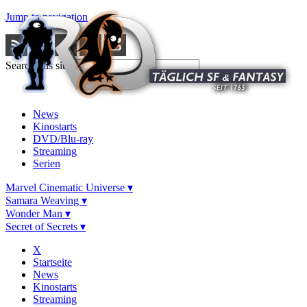
Jump to navigation
Search this site
News
Kinostarts
DVD/Blu-ray
Streaming
Serien
Marvel Cinematic Universe ▾
Samara Weaving ▾
Wonder Man ▾
Secret of Secrets ▾
X
Startseite
News
Kinostarts
Streaming