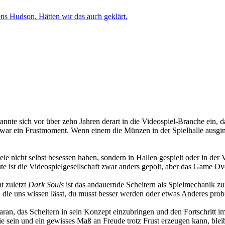
ens Hudson. Hätten wir das auch geklärt.
te sich vor über zehn Jahren derart in die Videospiel-Branche ein, d
ar ein Frustmoment. Wenn einem die Münzen in der Spielhalle ausginge
le nicht selbst besessen haben, sondern in Hallen gespielt oder in der V
e ist die Videospielgesellschaft zwar anders gepolt, aber das Game Ove
t zuletzt
Dark Souls
ist das andauernde Scheitern als Spielmechanik zu
, die uns wissen lässt, du musst besser werden oder etwas Anderes prob
daran, das Scheitern in sein Konzept einzubringen und den Fortschritt i
ie sein und ein gewisses Maß an Freude trotz Frust erzeugen kann, blei