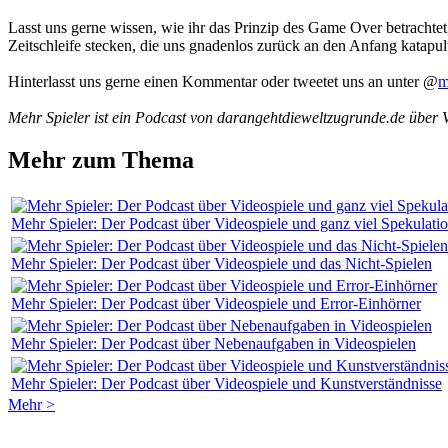
Lasst uns gerne wissen, wie ihr das Prinzip des Game Over betrachtet
Zeitschleife stecken, die uns gnadenlos zurück an den Anfang katapult
Hinterlasst uns gerne einen Kommentar oder tweetet uns an unter @
m
Mehr Spieler ist ein Podcast von darangehtdieweltzugrunde.de über 
Mehr zum Thema
Mehr Spieler: Der Podcast über Videospiele und ganz viel Spekulati
Mehr Spieler: Der Podcast über Videospiele und das Nicht-Spielen
Mehr Spieler: Der Podcast über Videospiele und Error-Einhörner
Mehr Spieler: Der Podcast über Nebenaufgaben in Videospielen
Mehr Spieler: Der Podcast über Videospiele und Kunstverständnisse
Mehr >