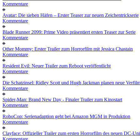
Kommentare
Avatar: Die sieben Häfen – Erster Teaser zur neuen Zeichentrickserie
Kommentare
Blade Runner 2099: Prime Video präsentiert ersten Teaser zur Serie
Kommentare
Other Mommy: Erster Trailer zum Horrorfilm mit Jessica Chastain
Kommentare
Resident Evil: Neuer Trailer zum Reboot veröffentlicht
Kommentare
Die Schatzinsel: Ridley Scott und Hugh Jackman planen neue Verfil
Kommentare
Spider-Man: Brand New Day - Finaler Trailer zum Kinostart
Kommentare
RoboCop: Serienadaption geht bei Amazon MGM in Produktion
Kommentare
Clayface: Offizieller Trailer zum ersten Horrorfilm des neuen DC-Un
Kommentare