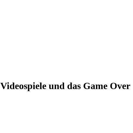
 Videospiele und das Game Over