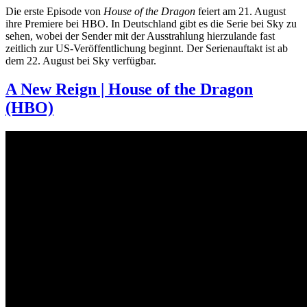
Die erste Episode von
House of the Dragon
feiert am 21. August
ihre Premiere bei HBO. In Deutschland gibt es die Serie bei Sky zu
sehen, wobei der Sender mit der Ausstrahlung hierzulande fast
zeitlich zur US-Veröffentlichung beginnt. Der Serienauftakt ist ab
dem 22. August bei Sky verfügbar.
A New Reign | House of the Dragon
(HBO)