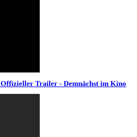
 Offizieller Trailer - Demnächst im Kino