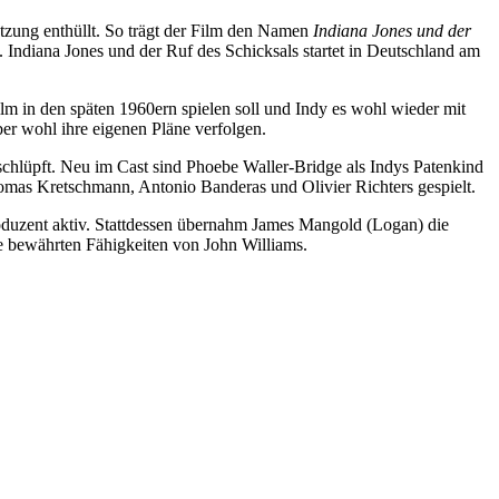
setzung enthüllt. So trägt der Film den Namen
Indiana Jones und der
e. Indiana Jones und der Ruf des Schicksals startet in Deutschland am
ilm in den späten 1960ern spielen soll und Indy es wohl wieder mit
r wohl ihre eigenen Pläne verfolgen.
schlüpft. Neu im Cast sind Phoebe Waller-Bridge als Indys Patenkind
mas Kretschmann, Antonio Banderas und Olivier Richters gespielt.
oduzent aktiv. Stattdessen übernahm James Mangold (Logan) die
e bewährten Fähigkeiten von John Williams.