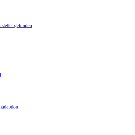
rsteller gefunden
t
nadaption