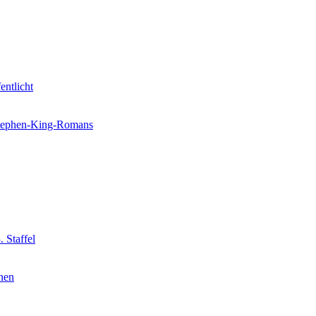
entlicht
 Stephen-King-Romans
 Staffel
nnen