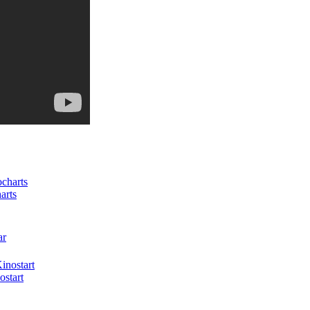
arts
ostart