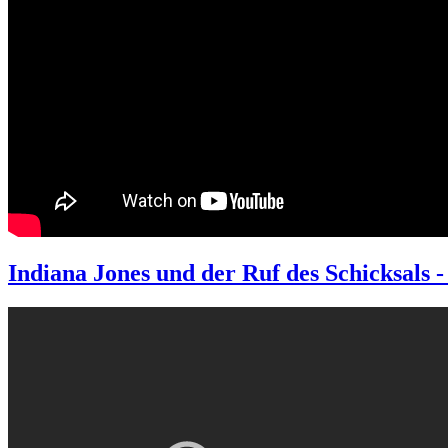
Indiana Jones und der Ruf des Schicksals -