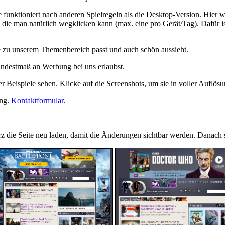
e funktioniert nach anderen Spielregeln als die Desktop-Version. Hie
ie man natürlich wegklicken kann (max. eine pro Gerät/Tag). Dafür ist 
e zu unserem Themenbereich passt und auch schön aussieht.
ndestmaß an Werbung bei uns erlaubst.
 Beispiele sehen. Klicke auf die Screenshots, um sie in voller Auflös
ng.
Kontaktformular
.
rz die Seite neu laden, damit die Änderungen sichtbar werden. Danach s