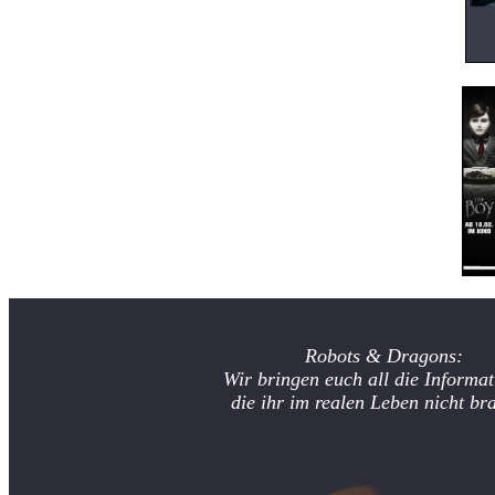
Robots & Dragons:
Wir bringen euch all die Informat
die ihr im realen Leben nicht br