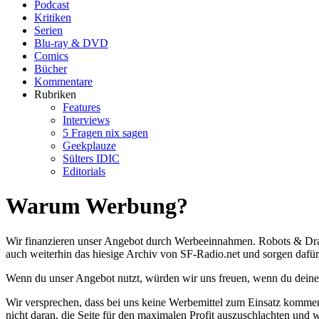
Podcast
Kritiken
Serien
Blu-ray & DVD
Comics
Bücher
Kommentare
Rubriken
Features
Interviews
5 Fragen nix sagen
Geekplauze
Sülters IDIC
Editorials
Warum Werbung?
Wir finanzieren unser Angebot durch Werbeeinnahmen. Robots & Drag
auch weiterhin das hiesige Archiv von SF-Radio.net und sorgen dafür,
Wenn du unser Angebot nutzt, würden wir uns freuen, wenn du deinen 
Wir versprechen, dass bei uns keine Werbemittel zum Einsatz kommen, 
nicht daran, die Seite für den maximalen Profit auszuschlachten und 