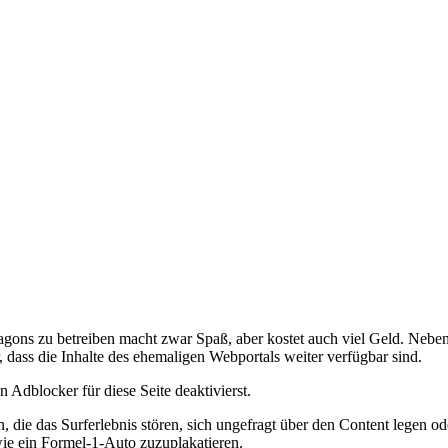
ons zu betreiben macht zwar Spaß, aber kostet auch viel Geld. Neben 
 dass die Inhalte des ehemaligen Webportals weiter verfügbar sind.
Adblocker für diese Seite deaktivierst.
die das Surferlebnis stören, sich ungefragt über den Content legen od
wie ein Formel-1-Auto zuzuplakatieren.