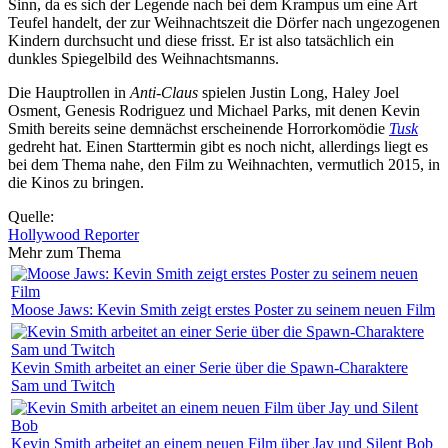
Sinn, da es sich der Legende nach bei dem Krampus um eine Art
Teufel handelt, der zur Weihnachtszeit die Dörfer nach ungezogenen
Kindern durchsucht und diese frisst. Er ist also tatsächlich ein
dunkles Spiegelbild des Weihnachtsmanns.
Die Hauptrollen in
Anti-Claus
spielen Justin Long, Haley Joel
Osment, Genesis Rodriguez und Michael Parks, mit denen Kevin
Smith bereits seine demnächst erscheinende Horrorkomödie
Tusk
gedreht hat. Einen Starttermin gibt es noch nicht, allerdings liegt es
bei dem Thema nahe, den Film zu Weihnachten, vermutlich 2015, in
die Kinos zu bringen.
Quelle:
Hollywood Reporter
Mehr zum Thema
Moose Jaws: Kevin Smith zeigt erstes Poster zu seinem neuen Film
Kevin Smith arbeitet an einer Serie über die Spawn-Charaktere
Sam und Twitch
Kevin Smith arbeitet an einem neuen Film über Jay und Silent Bob