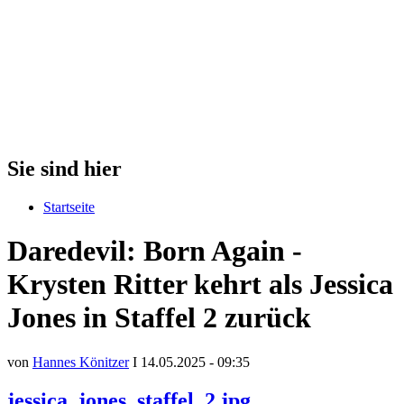
Sie sind hier
Startseite
Daredevil: Born Again -
Krysten Ritter kehrt als Jessica
Jones in Staffel 2 zurück
von
Hannes Könitzer
I 14.05.2025 - 09:35
jessica_jones_staffel_2.jpg