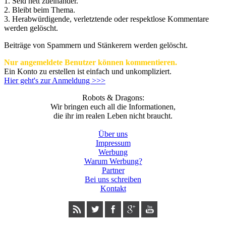
1. Seid nett zueinander.
2. Bleibt beim Thema.
3.
Herabwürdigende, verletztende oder respektlose Kommentare
werden gelöscht.
Beiträge von Spammern und Stänkerern werden gelöscht.
Nur angemeldete Benutzer können kommentieren.
Ein Konto zu erstellen ist einfach und unkompliziert.
Hier geht's zur Anmeldung >>>
Robots & Dragons:
Wir bringen euch all die Informationen,
die ihr im realen Leben nicht braucht.
Über uns
Impressum
Werbung
Warum Werbung?
Partner
Bei uns schreiben
Kontakt