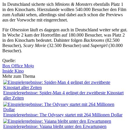
In Deutschland sicherte sich
Minions & Monsters
ebenfalls Platz 1
in den Kinocharts. Hierzulande wollten 540.000 Besucher den Film
zum Auftakt sehen, allerdings sind dabei auch schon die Previews
aus der Vorwoche mit eingerechnet.
Für
Obsession
läuft es dagegen auch in Deutschland weiter sehr gut.
In Woche 2 kam der Horrorfilm auf 180.000 Besucher, was Platz 2
in den Kinocharts bedeutet. Dahinter folgen
Backrooms
(82.500
Besucher),
Scary Movie
(32.500 Besucher) und
Supergirl
(30.000
Besucher).
Quelle:
Box Office Mojo
Inside Kino
Mehr zum Thema
Einspielergebnisse: Spider-Man 4 gelingt der zweitbeste Kinostart
aller Zeiten
Einspielergebnisse: The Odyssey startet mit 264 Millionen Dollar
Einspielergebnisse: Vaiana bleibt unter den Erwartungen