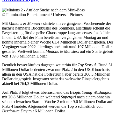
© Illumination Entertainment / Universal Pictures
Mit
Minions & Monsters
startete am vergangenen Wochenende der
nächste namhafte Blockbuster des Sommers, allerdings scheint die
Begeisterung für die gelbe Chaostruppe langsam etwas abzukühlen.
In den USA lief der Film bereits am vergangenen Montag an und
konnte innerhalb einer Woche 61,4 Millionen Dollar einspielen. Der
Vorgänger war 2022 allerdings noch mit rund 107 Millionen Dollar
gestartet. Weltweit kommt
Minions & Monsters
auf ein Startergebnis
von 159,8 Millionen Dollar.
Deutlich besser läuft es dagegen weiterhin für
Toy Story 5
. Rund 31
Millionen Dollar bedeuten zwar nur Platz 2 in den US-Kinocharts,
allein in den USA hat die Fortsetzung aber bereits 366,3 Millionen
Dollar eingespielt. Insgesamt steht das weltweite Einspielergebnis
aktuell bei 764,3 Millionen Dollar.
Auf Platz 3 folgt etwas überraschend das Biopic
Young Washington
mit 20,8 Millionen Dollar, während
Supergirl
nach einem ohnehin
schon schwachen Start in Woche 2 mit nur 9,6 Millionen Dollar auf
Platz 4 landete. Abgerundet werden die Top 5 schließlich von
Disclosure Day
mit 6 Millionen Dollar.