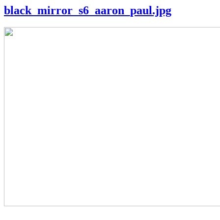
black_mirror_s6_aaron_paul.jpg