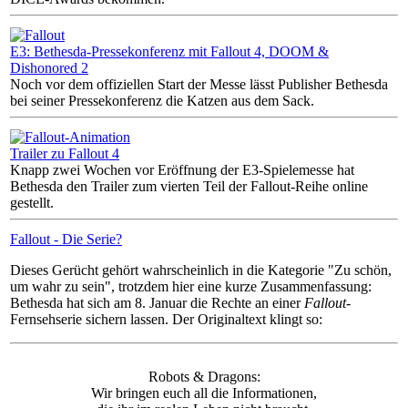
E3: Bethesda-Pressekonferenz mit Fallout 4, DOOM &
Dishonored 2
Noch vor dem offiziellen Start der Messe lässt Publisher Bethesda
bei seiner Pressekonferenz die Katzen aus dem Sack.
Trailer zu Fallout 4
Knapp zwei Wochen vor Eröffnung der E3-Spielemesse hat
Bethesda den Trailer zum vierten Teil der Fallout-Reihe online
gestellt.
Fallout - Die Serie?
Dieses Gerücht gehört wahrscheinlich in die Kategorie "Zu schön,
um wahr zu sein", trotzdem hier eine kurze Zusammenfassung:
Bethesda hat sich am 8. Januar die Rechte an einer
Fallout
-
Fernsehserie sichern lassen. Der Originaltext klingt so:
Robots & Dragons:
Wir bringen euch all die Informationen,