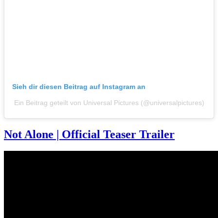
Sieh dir diesen Beitrag auf Instagram an
Ein Beitrag geteilt von Universal Pictures (@universalpictures)
Not Alone | Official Teaser Trailer