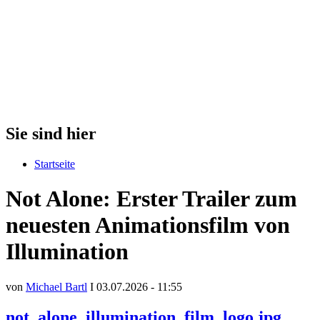
Sie sind hier
Startseite
Not Alone: Erster Trailer zum
neuesten Animationsfilm von
Illumination
von
Michael Bartl
I 03.07.2026 - 11:55
not_alone_illumination_film_logo.jpg