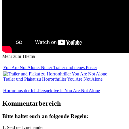
Mehr zum Thema
You Are Not Alone: Neuer Trailer und neues Poster
Trailer und Plakat zu Horrorthriller You Are Not Alone
Horror aus der Ich-Perspektive in You Are Not Alone
Kommentarbereich
Bitte haltet euch an folgende Regeln:
1. Seid nett zueinander.