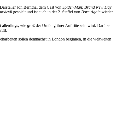
h Darsteller Jon Bernthal dem Cast von
Spider-Man: Brand New Day
redevil
gespielt und ist auch in der 2. Staffel von
Born Again
wieder
allerdings, wie groß der Umfang ihrer Auftritte sein wird. Darüber
wird.
eharbeiten sollen demnächst in London beginnen, in die weltweiten