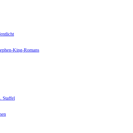
entlicht
 Stephen-King-Romans
 Staffel
nnen