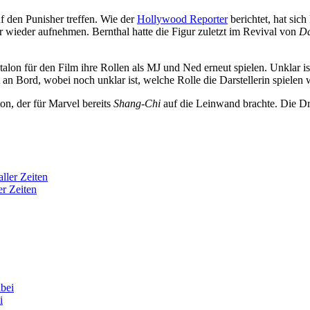
 den Punisher treffen. Wie der
Hollywood Reporter
berichtet, hat sic
r wieder aufnehmen. Bernthal hatte die Figur zuletzt im Revival von
Da
n für den Film ihre Rollen als MJ und Ned erneut spielen. Unklar ist 
an Bord, wobei noch unklar ist, welche Rolle die Darstellerin spielen 
on, der für Marvel bereits
Shang-Chi
auf die Leinwand brachte. Die Dr
er Zeiten
i