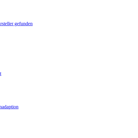
rsteller gefunden
t
nadaption