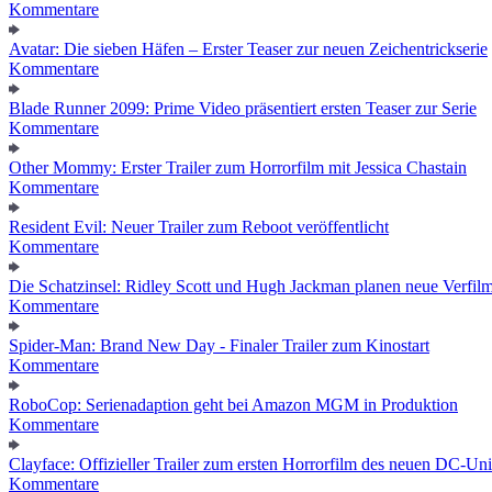
Kommentare
Avatar: Die sieben Häfen – Erster Teaser zur neuen Zeichentrickserie
Kommentare
Blade Runner 2099: Prime Video präsentiert ersten Teaser zur Serie
Kommentare
Other Mommy: Erster Trailer zum Horrorfilm mit Jessica Chastain
Kommentare
Resident Evil: Neuer Trailer zum Reboot veröffentlicht
Kommentare
Die Schatzinsel: Ridley Scott und Hugh Jackman planen neue Verfil
Kommentare
Spider-Man: Brand New Day - Finaler Trailer zum Kinostart
Kommentare
RoboCop: Serienadaption geht bei Amazon MGM in Produktion
Kommentare
Clayface: Offizieller Trailer zum ersten Horrorfilm des neuen DC-Un
Kommentare