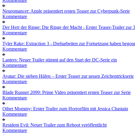
Kommentare
Neuromancer: Apple präsentiert ersten Teaser zur Cyberpunk-Serie
Kommentare
Der Herr der Ringe: Die Ringe der Macht - Erster Teaser-Trailer zur 3.
Kommentare
Tyler Rake: Extraction 3 - Dreharbeiten zur Fortsetzung haben bego
Kommentare
Lanters: Neuer Trailer stimmt auf den Start der DC-Serie ein
Kommentare
Avatar: Die sieben Häfen – Erster Teaser zur neuen Zeichentrickserie
Kommentare
Blade Runner 2099: Prime Video präsentiert ersten Teaser zur Serie
Kommentare
Other Mommy: Erster Trailer zum Horrorfilm mit Jessica Chastain
Kommentare
Resident Evil: Neuer Trailer zum Reboot veröffentlicht
Kommentare