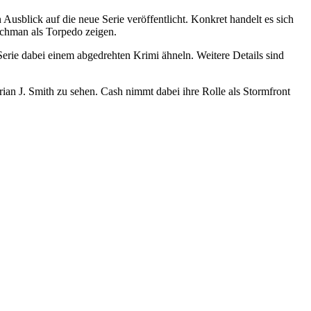
Ausblick auf die neue Serie veröffentlicht. Konkret handelt es sich
ochman als Torpedo zeigen.
 Serie dabei einem abgedrehten Krimi ähneln. Weitere Details sind
ian J. Smith zu sehen. Cash nimmt dabei ihre Rolle als Stormfront