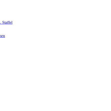
 Staffel
nnen