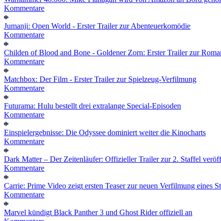
Kommentare
Jumanji: Open World - Erster Trailer zur Abenteuerkomödie
Kommentare
Childen of Blood and Bone - Goldener Zorn: Erster Trailer zur Roma
Kommentare
Matchbox: Der Film - Erster Trailer zur Spielzeug-Verfilmung
Kommentare
Futurama: Hulu bestellt drei extralange Special-Episoden
Kommentare
Einspielergebnisse: Die Odyssee dominiert weiter die Kinocharts
Kommentare
Dark Matter – Der Zeitenläufer: Offizieller Trailer zur 2. Staffel veröff
Kommentare
Carrie: Prime Video zeigt ersten Teaser zur neuen Verfilmung eines
Kommentare
Marvel kündigt Black Panther 3 und Ghost Rider offiziell an