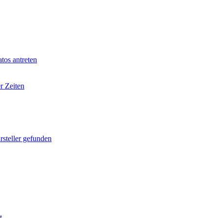
tos antreten
r Zeiten
rsteller gefunden
t