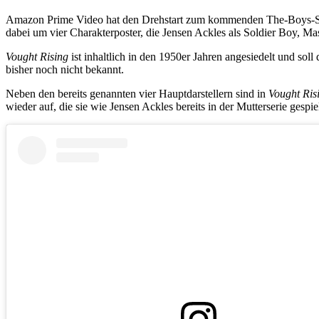
Amazon Prime Video hat den Drehstart zum kommenden The-Boys-S
dabei um vier Charakterposter, die Jensen Ackles als Soldier Boy, M
Vought Rising
ist inhaltlich in den 1950er Jahren angesiedelt und sol
bisher noch nicht bekannt.
Neben den bereits genannten vier Hauptdarstellern sind in
Vought Ris
wieder auf, die sie wie Jensen Ackles bereits in der Mutterserie gespiel