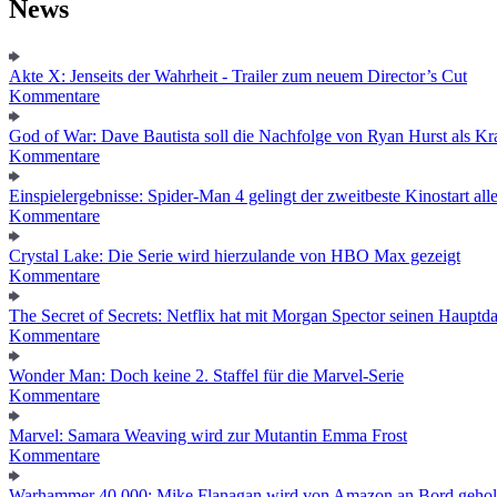
News
Akte X: Jenseits der Wahrheit - Trailer zum neuem Director’s Cut
Kommentare
God of War: Dave Bautista soll die Nachfolge von Ryan Hurst als Kra
Kommentare
Einspielergebnisse: Spider-Man 4 gelingt der zweitbeste Kinostart alle
Kommentare
Crystal Lake: Die Serie wird hierzulande von HBO Max gezeigt
Kommentare
The Secret of Secrets: Netflix hat mit Morgan Spector seinen Hauptda
Kommentare
Wonder Man: Doch keine 2. Staffel für die Marvel-Serie
Kommentare
Marvel: Samara Weaving wird zur Mutantin Emma Frost
Kommentare
Warhammer 40.000: Mike Flanagan wird von Amazon an Bord gehol