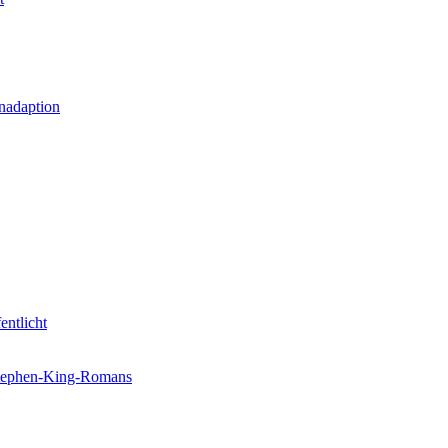
nadaption
entlicht
 Stephen-King-Romans