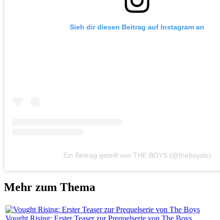
Sieh dir diesen Beitrag auf Instagram an
Ein Beitrag geteilt von THE BOYS (@theboystv)
Mehr zum Thema
Vought Rising: Erster Teaser zur Prequelserie von The Boys