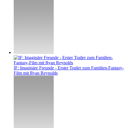
IF: Imaginäre Freunde - Erster Trailer zum Familien-Fantasy-
Film mit Ryan Reynolds