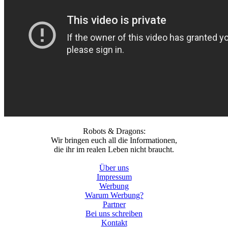
Robots & Dragons:
Wir bringen euch all die Informationen,
die ihr im realen Leben nicht braucht.
Über uns
Impressum
Werbung
Warum Werbung?
Partner
Bei uns schreiben
Kontakt