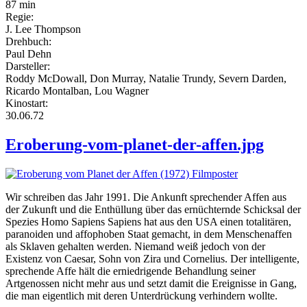
87 min
Regie:
J. Lee Thompson
Drehbuch:
Paul Dehn
Darsteller:
Roddy McDowall, Don Murray, Natalie Trundy, Severn Darden,
Ricardo Montalban, Lou Wagner
Kinostart:
30.06.72
Eroberung-vom-planet-der-affen.jpg
Wir schreiben das Jahr 1991. Die Ankunft sprechender Affen aus
der Zukunft und die Enthüllung über das ernüchternde Schicksal der
Spezies Homo Sapiens Sapiens hat aus den USA einen totalitären,
paranoiden und affophoben Staat gemacht, in dem Menschenaffen
als Sklaven gehalten werden. Niemand weiß jedoch von der
Existenz von Caesar, Sohn von Zira und Cornelius. Der intelligente,
sprechende Affe hält die erniedrigende Behandlung seiner
Artgenossen nicht mehr aus und setzt damit die Ereignisse in Gang,
die man eigentlich mit deren Unterdrückung verhindern wollte.