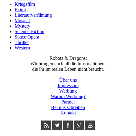
Kriegsfilm
Krimi
Literaturverfilmung
Musical
Mystery
Science-Fiction
Space Opera
Thriller
Western
Robots & Dragons:
Wir bringen euch all die Informationen,
die ihr im realen Leben nicht braucht.
Über uns
Impressum
Werbung
Warum Werbung?
Partner
Bei uns schreiben
Kontakt