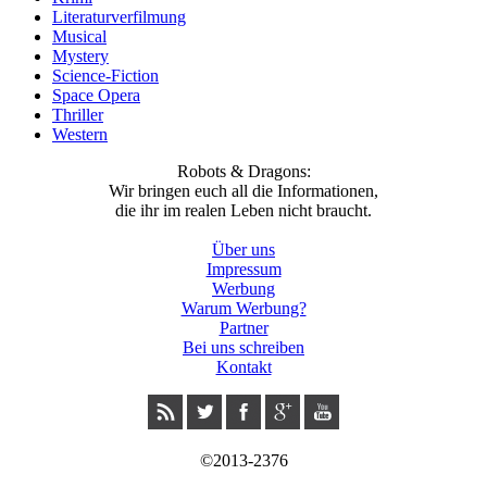
Literaturverfilmung
Musical
Mystery
Science-Fiction
Space Opera
Thriller
Western
Robots & Dragons:
Wir bringen euch all die Informationen,
die ihr im realen Leben nicht braucht.
Über uns
Impressum
Werbung
Warum Werbung?
Partner
Bei uns schreiben
Kontakt
©2013-2376