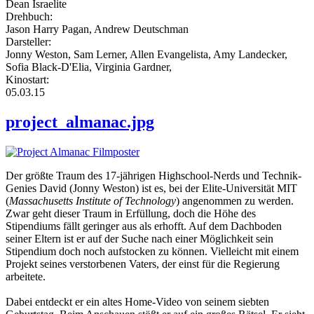
Dean Israelite
Drehbuch:
Jason Harry Pagan, Andrew Deutschman
Darsteller:
Jonny Weston, Sam Lerner, Allen Evangelista, Amy Landecker,
Sofia Black-D'Elia, Virginia Gardner,
Kinostart:
05.03.15
project_almanac.jpg
Der größte Traum des 17-jährigen Highschool-Nerds und Technik-
Genies David (Jonny Weston) ist es, bei der Elite-Universität MIT
(
Massachusetts Institute of Technology
) angenommen zu werden.
Zwar geht dieser Traum in Erfüllung, doch die Höhe des
Stipendiums fällt geringer aus als erhofft. Auf dem Dachboden
seiner Eltern ist er auf der Suche nach einer Möglichkeit sein
Stipendium doch noch aufstocken zu können. Vielleicht mit einem
Projekt seines verstorbenen Vaters, der einst für die Regierung
arbeitete.
Dabei entdeckt er ein altes Home-Video von seinem siebten