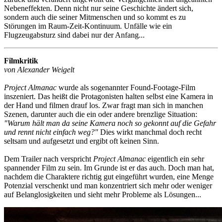
Nebeneffekten. Denn nicht nur seine Geschichte ändert sich,
sondern auch die seiner Mitmenschen und so kommt es zu
Störungen im Raum-Zeit-Kontinuum. Unfälle wie ein
Flugzeugabsturz sind dabei nur der Anfang...
Filmkritik
von Alexander Weigelt
Project Almanac
wurde als sogenannter Found-Footage-Film
inszeniert. Das heißt die Protagonisten halten selbst eine Kamera in
der Hand und filmen drauf los. Zwar fragt man sich in manchen
Szenen, darunter auch die ein oder andere brenzlige Situation:
"Warum hält man da seine Kamera noch so gekonnt auf die Gefahr
und rennt nicht einfach weg?"
Dies wirkt manchmal doch recht
seltsam und aufgesetzt und ergibt oft keinen Sinn.
Dem Trailer nach verspricht
Project Almanac
eigentlich ein sehr
spannender Film zu sein. Im Grunde ist er das auch. Doch man hat,
nachdem die Charaktere richtig gut eingeführt wurden, eine Menge
Potenzial verschenkt und man konzentriert sich mehr oder weniger
auf Belanglosigkeiten und sieht mehr Probleme als Lösungen...