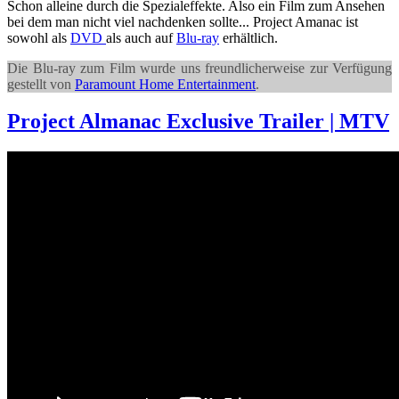
Schon alleine durch die Spezialeffekte. Also ein Film zum Ansehen
bei dem man nicht viel nachdenken sollte... Project Amanac ist
sowohl als
DVD
als auch auf
Blu-ray
erhältlich.
Die
Blu-ray zum Film wurde uns freundlicherweise zur Verfügung
gestellt von
Paramount Home Entertainment
.
Project Almanac Exclusive Trailer | MTV