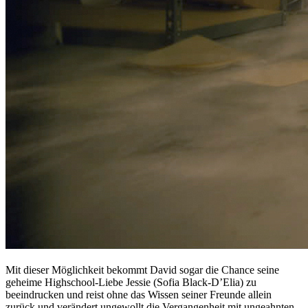
Mit dieser Möglichkeit bekommt David sogar die Chance seine
geheime Highschool-Liebe Jessie (Sofia Black-D’Elia) zu
beeindrucken und reist ohne das Wissen seiner Freunde allein
zurück und verändert ungewollt die Vergangenheit mit ungeahnten