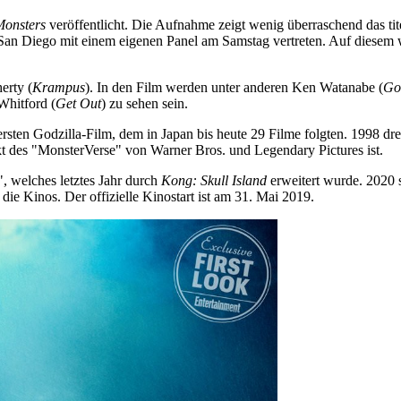
Monsters
veröffentlicht. Die Aufnahme zeigt wenig überraschend das 
in San Diego mit einem eigenen Panel am Samstag vertreten. Auf diese
erty (
Krampus
). In den Film werden unter anderen Ken Watanabe (
Go
Whitford (
Get Out
) zu sehen sein.
ersten Godzilla-Film, dem in Japan bis heute 29 Filme folgten. 1998 
t des "MonsterVerse" von Warner Bros. und Legendary Pictures ist.
", welches letztes Jahr durch
Kong: Skull Island
erweitert wurde. 2020 
die Kinos. Der offizielle Kinostart ist am 31. Mai 2019.