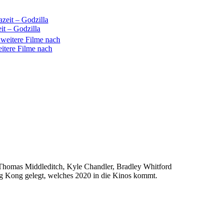
it – Godzilla
itere Filme nach
Thomas Middleditch, Kyle Chandler, Bradley Whitford
ng Kong gelegt, welches 2020 in die Kinos kommt.