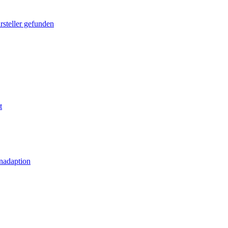
rsteller gefunden
t
nadaption