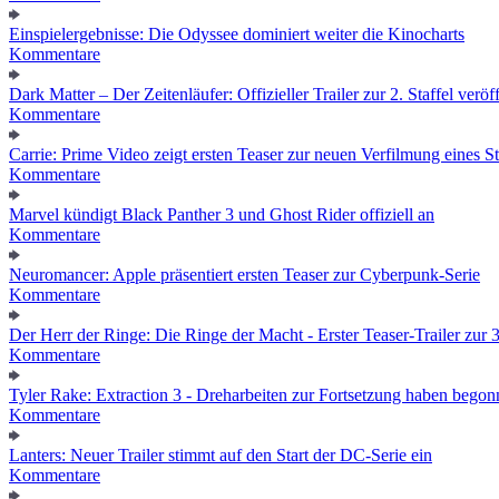
Einspielergebnisse: Die Odyssee dominiert weiter die Kinocharts
Kommentare
Dark Matter – Der Zeitenläufer: Offizieller Trailer zur 2. Staffel veröff
Kommentare
Carrie: Prime Video zeigt ersten Teaser zur neuen Verfilmung eines
Kommentare
Marvel kündigt Black Panther 3 und Ghost Rider offiziell an
Kommentare
Neuromancer: Apple präsentiert ersten Teaser zur Cyberpunk-Serie
Kommentare
Der Herr der Ringe: Die Ringe der Macht - Erster Teaser-Trailer zur 3.
Kommentare
Tyler Rake: Extraction 3 - Dreharbeiten zur Fortsetzung haben bego
Kommentare
Lanters: Neuer Trailer stimmt auf den Start der DC-Serie ein
Kommentare