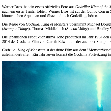
Warner Bros. hat ein erstes offizielles Foto aus
Godzilla: King of the 
auch ein erster Trailer folgen. Warner Bros. ist auf der Comic-Con 
könnte neben Aquaman und Shazam! auch Godzilla gehören.
Die Regie von
Godzilla: King of Monsters
übernimmt Michael Dough
(
Stranger Things
), Thomas Middleditch (
Silicon Valley
) und Bradley 
Die japanischen Produktionsfirma Toho produziert im Jahr 1954 den 
2014 der Godzilla-Film von Gareth Edwards – der auch der Startpunk
Godzilla: King of Monsters
ist der dritte Film aus dem "MonsterVerse
aufeinandertreffen. Ein Jahr zuvor kommt die Godzilla-Fortsetzung in 