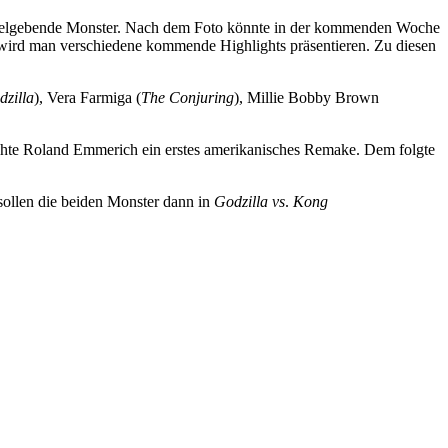
titelgebende Monster. Nach dem Foto könnte in der kommenden Woche
m wird man verschiedene kommende Highlights präsentieren. Zu diesen
dzilla
), Vera Farmiga (
The Conjuring
), Millie Bobby Brown
drehte Roland Emmerich ein erstes amerikanisches Remake. Dem folgte
sollen die beiden Monster dann in
Godzilla vs
.
Kong