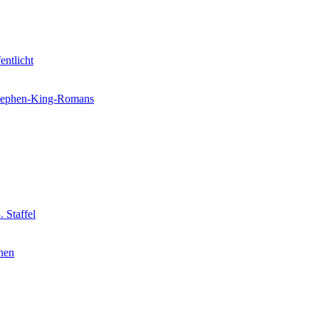
entlicht
 Stephen-King-Romans
 Staffel
nnen