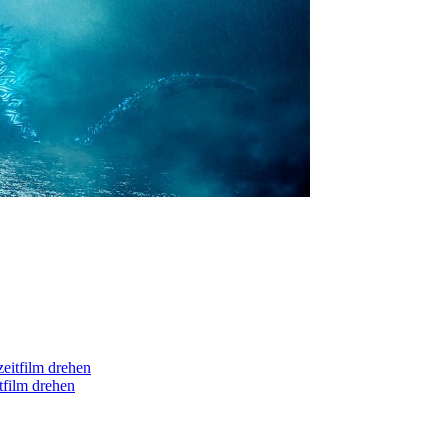
tfilm drehen