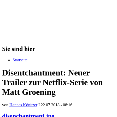
Sie sind hier
Startseite
Disentchantment: Neuer
Trailer zur Netflix-Serie von
Matt Groening
von
Hannes Könitzer
I 22.07.2018 - 08:16
disenchantment.jpg