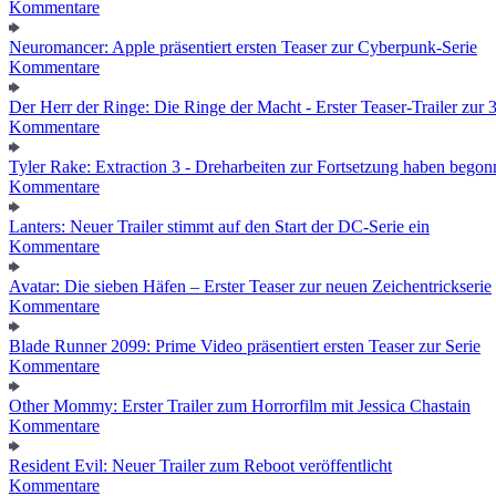
Kommentare
Neuromancer: Apple präsentiert ersten Teaser zur Cyberpunk-Serie
Kommentare
Der Herr der Ringe: Die Ringe der Macht - Erster Teaser-Trailer zur 3.
Kommentare
Tyler Rake: Extraction 3 - Dreharbeiten zur Fortsetzung haben bego
Kommentare
Lanters: Neuer Trailer stimmt auf den Start der DC-Serie ein
Kommentare
Avatar: Die sieben Häfen – Erster Teaser zur neuen Zeichentrickserie
Kommentare
Blade Runner 2099: Prime Video präsentiert ersten Teaser zur Serie
Kommentare
Other Mommy: Erster Trailer zum Horrorfilm mit Jessica Chastain
Kommentare
Resident Evil: Neuer Trailer zum Reboot veröffentlicht
Kommentare