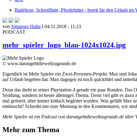
Badehose, Schrotflinte, Pferdefutter - bereit für den Urlaub im
von
Johannes Hahn
I 04.11.2018 - 11:23
PODCAST
mehr_spieler_logo_blau-1024x1024.jpg
© www.darangehtdieweltzugrunde.de
Eigentlich ist Mehr Spieler ein Zwei-Personen-Projekt: Max und Joh
auf Urlaub begeben hat. Max dagegen ist noch quickfidel und unterh
Denn das dreht in seiner Playstation 4 gerade ein paar Runden. Das 
Sendung, sondern ist heute alleiniges Thema. Denn viel gibt es dazu zu
mal gefeiert, aber immer kritisch begleitet wurden. Was gefällt Max a
enttäuscht? Schreibt uns eure Meinung in den Kommentaren, wir sind
Mehr Spieler ist ein Podcast von darangehtdieweltzugrunde.de über 
Mehr zum Thema