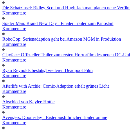
Die Schatzinsel: Ridley Scott und Hugh Jackman planen neue Verfil
Kommentare
Spider-Man: Brand New Day - Finaler Trailer zum Kinostart
Kommentare
RoboCop: Serienadaption geht bei Amazon MGM in Produktion
Kommentare
Clayface: Offizieller Trailer zum ersten Horrorfilm des neuen DC-Un
Kommentare
Ryan Reynolds bestätigt weiteren Deadpool-Film
Kommentare
Afterlife with Archie: Comic-Adaption erhält grünes Licht
Kommentare
Abschied von Kaylee Hottle
Kommentare
Avengers: Doomsday - Erster ausführlicher Trailer online
Kommentare