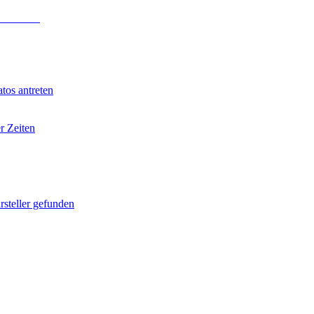
 Anmeldung
.
tos antreten
r Zeiten
rsteller gefunden