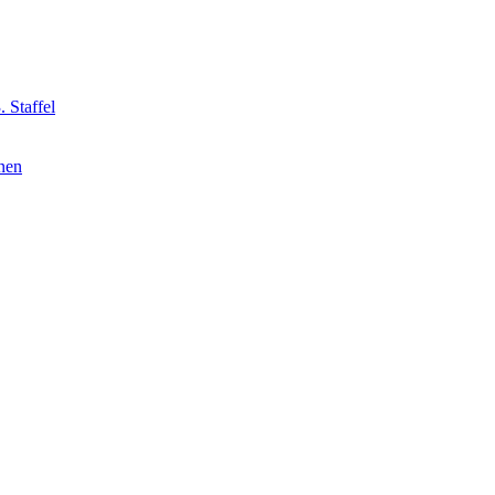
 Staffel
nnen