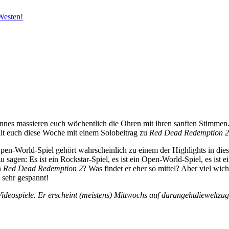
 Westen!
annes massieren euch wöchentlich die Ohren mit ihren sanften Stimme
ält euch diese Woche mit einem Solobeitrag zu
Red Dead Redemption 2
Open-World-Spiel gehört wahrscheinlich zu einem der Highlights in die
 sagen: Es ist ein Rockstar-Spiel, es ist ein Open-World-Spiel, es ist e
n
Red Dead Redemption 2
? Was findet er eher so mittel? Aber viel wicht
 sehr gespannt!
Videospiele. Er erscheint (meistens) Mittwochs auf darangehtdieweltz