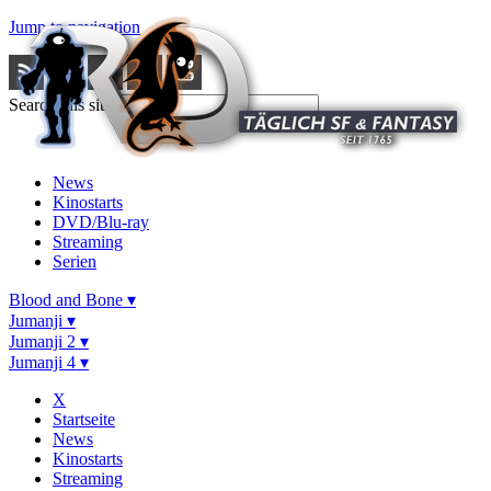
Jump to navigation
Search this site
News
Kinostarts
DVD/Blu-ray
Streaming
Serien
Blood and Bone ▾
Jumanji ▾
Jumanji 2 ▾
Jumanji 4 ▾
X
Startseite
News
Kinostarts
Streaming