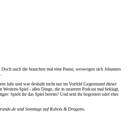
n. Doch auch die brauchen mal eine Pause, weswegen sich Johannes
.
sem Jahr und war deshalb nicht nur im Vorfeld Gegenstand dieser
in Western-Spiel - alles Dinge, die in unserem Podcast mal beklagt,
iger: Spielt ihr das Spiel bereits? Und seid ihr begeistert oder eher
ugrunde.de und Sonntags auf Robots & Dragons.