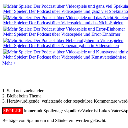
Mehr Spieler: Der Podcast über Videospiele und ganz viel Spekulati
Mehr Spieler: Der Podcast über Videospiele und das Nicht-Spielen
Mehr Spieler: Der Podcast über Videospiele und Error-Einhörner
Mehr Spieler: Der Podcast über Nebenaufgaben in Videospielen
Mehr Spieler: Der Podcast über Videospiele und Kunstverständnisse
Mehr >
Regeln für Kommentare:
1. Seid nett zueinander.
2. Bleibt beim Thema.
3. Herabwürdigende, verletzende oder respektlose Kommentare werde
SPOILER
immer mit Spoilertag:
<spoiler>
Vader ist Lukes Vater
</s
Beiträge von Spammern und Stänkerern werden gelöscht.