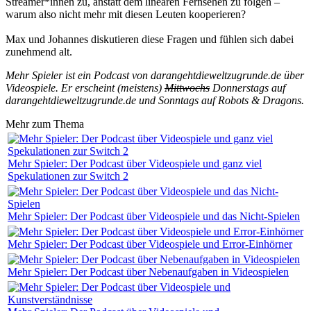
Streamer*innen zu, anstatt dem linearen Fernsehen zu folgen –
warum also nicht mehr mit diesen Leuten kooperieren?
Max und Johannes diskutieren diese Fragen und fühlen sich dabei
zunehmend alt.
Mehr Spieler ist ein Podcast von darangehtdieweltzugrunde.de über
Videospiele. Er erscheint (meistens)
Mittwochs
Donnerstags auf
darangehtdieweltzugrunde.de und Sonntags auf Robots & Dragons.
Mehr zum Thema
Mehr Spieler: Der Podcast über Videospiele und ganz viel
Spekulationen zur Switch 2
Mehr Spieler: Der Podcast über Videospiele und das Nicht-Spielen
Mehr Spieler: Der Podcast über Videospiele und Error-Einhörner
Mehr Spieler: Der Podcast über Nebenaufgaben in Videospielen