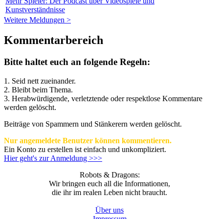
Mehr Spieler: Der Podcast über Videospiele und
Kunstverständnisse
Weitere Meldungen >
Kommentarbereich
Bitte haltet euch an folgende Regeln:
1. Seid nett zueinander.
2. Bleibt beim Thema.
3.
Herabwürdigende, verletztende oder respektlose Kommentare
werden gelöscht.
Beiträge von Spammern und Stänkerern werden gelöscht.
Nur angemeldete Benutzer können kommentieren.
Ein Konto zu erstellen ist einfach und unkompliziert.
Hier geht's zur Anmeldung >>>
Robots & Dragons:
Wir bringen euch all die Informationen,
die ihr im realen Leben nicht braucht.
Über uns
Impressum