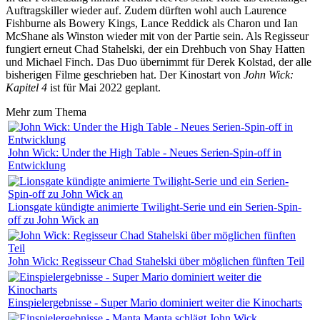
Auftragskiller wieder auf. Zudem dürften wohl auch Laurence
Fishburne als Bowery Kings, Lance Reddick als Charon und Ian
McShane als Winston wieder mit von der Partie sein. Als Regisseur
fungiert erneut Chad Stahelski, der ein Drehbuch von Shay Hatten
und Michael Finch. Das Duo übernimmt für Derek Kolstad, der alle
bisherigen Filme geschrieben hat. Der Kinostart von
John Wick:
Kapitel 4
ist für Mai 2022 geplant.
Mehr zum Thema
John Wick: Under the High Table - Neues Serien-Spin-off in
Entwicklung
Lionsgate kündigte animierte Twilight-Serie und ein Serien-Spin-
off zu John Wick an
John Wick: Regisseur Chad Stahelski über möglichen fünften Teil
Einspielergebnisse - Super Mario dominiert weiter die Kinocharts