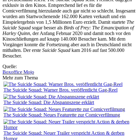
exklusiv in den Kinos. Entsprechend lief es für die
Comicverfilmung hierzulande auch gar nicht so schlecht. Insgesamt
wurden am Startwochenende 162.000 Karten verkauft und ein
Einspielergebnis von 1,5 Millionen Euro erzielt. Damit startete
The
Suicide Squad
sogar besser als
Birds of Prey: The Emancipation of
Harley Quinn
, der Anfang Februar 2020 und damit noch vor den
Kinoschließungen auf knapp 140.000 Besucher kam. Mit dem
Vorgänger konnte die Fortsetzung aber auch in Deutschland nicht
mithalten. Der erste
Suicide Squad
kam 2016 auf fast 500.000
Besucher.
Quelle:
Boxoffice Mojo
Mehr zum Thema
The Suicide Squad: Warner Bros. veröffentlicht Gag-Reel
The Suicide Squad: Die Abspannszene erklärt
The Suicide Squad: Neues Featurette zur Comicverfilmung
The Suicide Squad: Neuer Trailer verspricht Action & derben
Humor