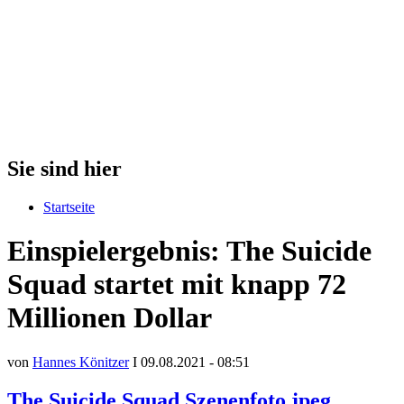
Sie sind hier
Startseite
Einspielergebnis: The Suicide
Squad startet mit knapp 72
Millionen Dollar
von
Hannes Könitzer
I 09.08.2021 - 08:51
The Suicide Squad Szenenfoto.jpeg