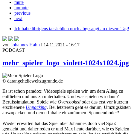
mute
unmute
previous
next
Ich habe übrigens tatsächlich noch abgesaugt an diesem Tag!
von
Johannes Hahn
I 14.11.2021 - 16:17
PODCAST
mehr_spieler_logo_violett-1024x1024.jpg
© darangehtdieweltzugrunde.de
Es ist schon paradox: Videospiele spielen wir, um dem Alltag zu
entfliehen und uns zu unterhalten. Und was spielen wir dann?
Berufssimulation, Spiele wie
Overcooked
oder das erst vor kurzem
erschienene
Unpacking
. Bei letzterem geht es darum, Umzugskisten
auszupacken und deren Inhalte einzuräumen. Spannend oder?
Wieder erwarten hat das Spiel aber Johannes doch viel Spaß
gemacht und daher reden er und Max heute darüber, wie es Spielen