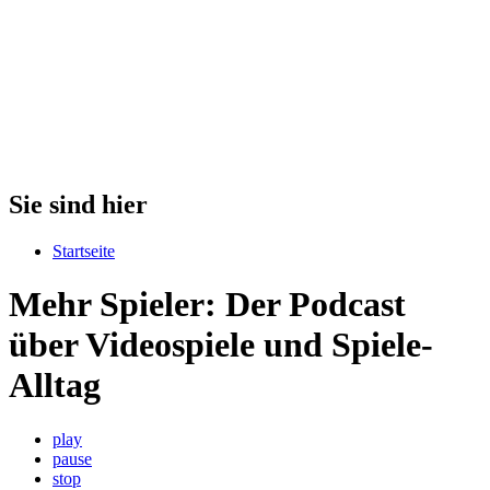
Sie sind hier
Startseite
Mehr Spieler: Der Podcast
über Videospiele und Spiele-
Alltag
play
pause
stop