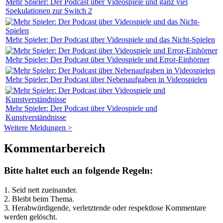
Mehr Spieler: Der Podcast über Videospiele und ganz viel
Spekulationen zur Switch 2
Mehr Spieler: Der Podcast über Videospiele und das Nicht-Spielen
Mehr Spieler: Der Podcast über Videospiele und Error-Einhörner
Mehr Spieler: Der Podcast über Nebenaufgaben in Videospielen
Mehr Spieler: Der Podcast über Videospiele und
Kunstverständnisse
Weitere Meldungen >
Kommentarbereich
Bitte haltet euch an folgende Regeln:
1. Seid nett zueinander.
2. Bleibt beim Thema.
3.
Herabwürdigende, verletztende oder respektlose Kommentare
werden gelöscht.