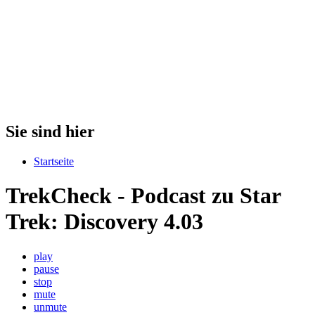
Sie sind hier
Startseite
TrekCheck - Podcast zu Star
Trek: Discovery 4.03
play
pause
stop
mute
unmute