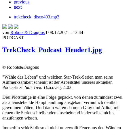
previous
next
trekcheck_disco403.mp3
von
Robots & Dragons
I 08.12.2021 - 13:44
PODCAST
TrekCheck_Podcast_Header1.jpg
© Robots&Dragons
"Wähle das Leben" und welchen Star-Trek-Serien man seine
Aufmerksamkeit schenkt ist der Arbeitstitel unseres aktuellen
Podcasts zu
Star Trek: Discovery
4.03.
Drei Plotstränge in eine Folge gepackt, von denen zumindest zwei
als alleinstehende Haupthandlung ausgebaut vermutlich deutlich
gewonnen hätten. Und dann wären da noch Gray und Adira, mit
denen die Serienschreibenden anscheinend leider selbst nichts
anzufangen wissen.
Immerhin schießt diesmal nicht ungewollt Feuer aus den Wänden