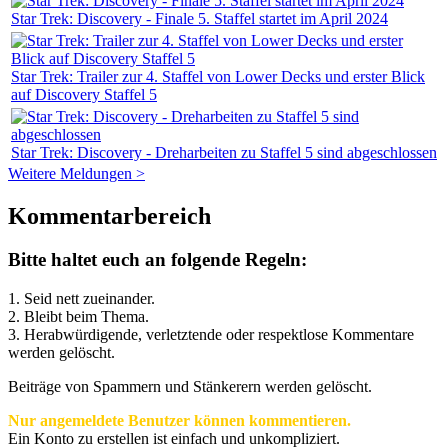
Star Trek: Discovery - Finale 5. Staffel startet im April 2024
Star Trek: Trailer zur 4. Staffel von Lower Decks und erster Blick
auf Discovery Staffel 5
Star Trek: Discovery - Dreharbeiten zu Staffel 5 sind abgeschlossen
Weitere Meldungen >
Kommentarbereich
Bitte haltet euch an folgende Regeln:
1. Seid nett zueinander.
2. Bleibt beim Thema.
3.
Herabwürdigende, verletztende oder respektlose Kommentare
werden gelöscht.
Beiträge von Spammern und Stänkerern werden gelöscht.
Nur angemeldete Benutzer können kommentieren.
Ein Konto zu erstellen ist einfach und unkompliziert.