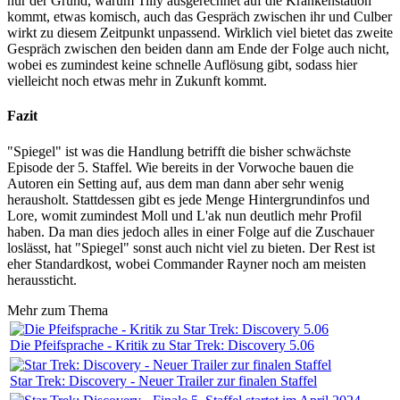
nur der Grund, warum Tilly ausgerechnet auf die Krankenstation
kommt, etwas komisch, auch das Gespräch zwischen ihr und Culber
wirkt zu diesem Zeitpunkt unpassend. Wirklich viel bietet das zweite
Gespräch zwischen den beiden dann am Ende der Folge auch nicht,
wobei es zumindest keine schnelle Auflösung gibt, sodass hier
vielleicht noch etwas mehr in Zukunft kommt.
Fazit
"Spiegel" ist was die Handlung betrifft die bisher schwächste
Episode der 5. Staffel. Wie bereits in der Vorwoche bauen die
Autoren ein Setting auf, aus dem man dann aber sehr wenig
herausholt. Stattdessen gibt es jede Menge Hintergrundinfos und
Lore, womit zumindest Moll und L'ak nun deutlich mehr Profil
haben. Da man dies jedoch alles in einer Folge auf die Zuschauer
loslässt, hat "Spiegel" sonst auch nicht viel zu bieten. Der Rest ist
eher Standardkost, wobei Commander Rayner noch am meisten
heraussticht.
Mehr zum Thema
Die Pfeifsprache - Kritik zu Star Trek: Discovery 5.06
Star Trek: Discovery - Neuer Trailer zur finalen Staffel