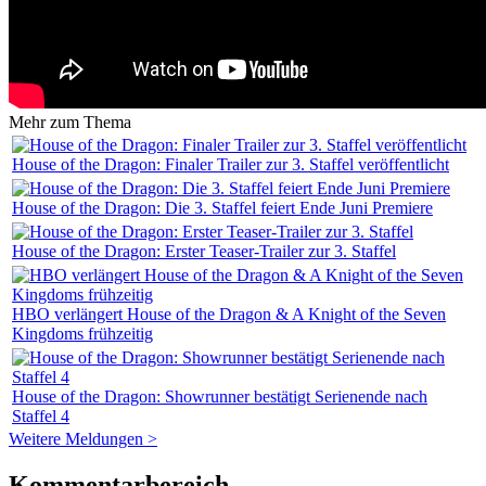
Mehr zum Thema
House of the Dragon: Finaler Trailer zur 3. Staffel veröffentlicht
House of the Dragon: Die 3. Staffel feiert Ende Juni Premiere
House of the Dragon: Erster Teaser-Trailer zur 3. Staffel
HBO verlängert House of the Dragon & A Knight of the Seven
Kingdoms frühzeitig
House of the Dragon: Showrunner bestätigt Serienende nach
Staffel 4
Weitere Meldungen >
Kommentarbereich