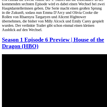
kommenden sechsten Episode wird es dabei einen Wechsel bei zwei
Hauptdarstellerinnen geben. Die Serie macht einen großen Sprung
in die Zukunft, sodass nun Emma D'Arcy und Olivia Cooke die
Rollen von Rhaenyra Targaryen und Alicent Hightower
übernehmen, die bisher von Milly Alcock und Emily Carey gespielt
wurden. Der verlinkte Trailer gibt schon einmal einen kleinen
Ausblick auf den Wechsel.
Season 1 Episode 6 Preview | House of the
Dragon (HBO)