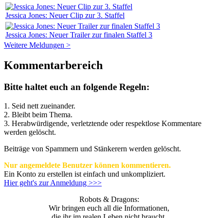
Jessica Jones: Neuer Clip zur 3. Staffel
Jessica Jones: Neuer Trailer zur finalen Staffel 3
Weitere Meldungen >
Kommentarbereich
Bitte haltet euch an folgende Regeln:
1. Seid nett zueinander.
2. Bleibt beim Thema.
3.
Herabwürdigende, verletztende oder respektlose Kommentare
werden gelöscht.
Beiträge von Spammern und Stänkerern werden gelöscht.
Nur angemeldete Benutzer können kommentieren.
Ein Konto zu erstellen ist einfach und unkompliziert.
Hier geht's zur Anmeldung >>>
Robots & Dragons:
Wir bringen euch all die Informationen,
die ihr im realen Leben nicht braucht.