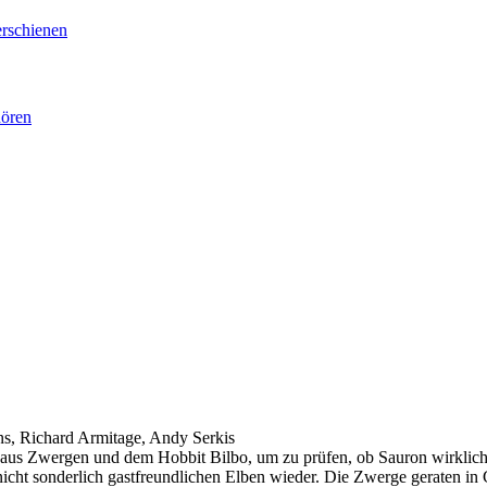
erschienen
hören
s, Richard Armitage, Andy Serkis
e aus Zwergen und dem Hobbit Bilbo, um zu prüfen, ob Sauron wirklich e
icht sonderlich gastfreundlichen Elben wieder. Die Zwerge geraten in 