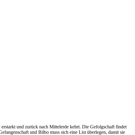
rstarkt und zurück nach Mittelerde kehrt. Die Gefolgschaft findet
Gefangenschaft und Bilbo muss sich eine List überlegen, damit sie