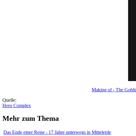
Making of - The Gobli
Quelle:
Hero Complex
Mehr zum Thema
Das Ende einer Reise - 17 Jahre unterwegs in Mittelerde