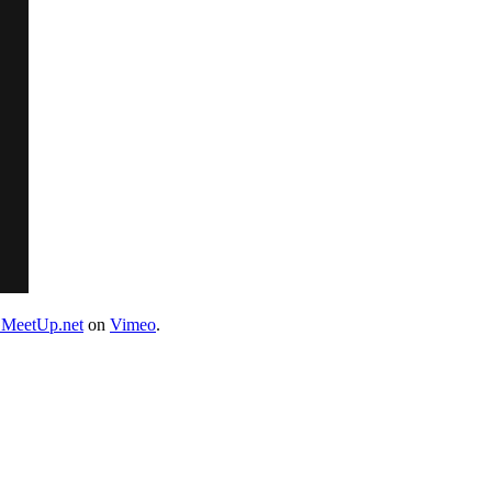
MeetUp.net
on
Vimeo
.