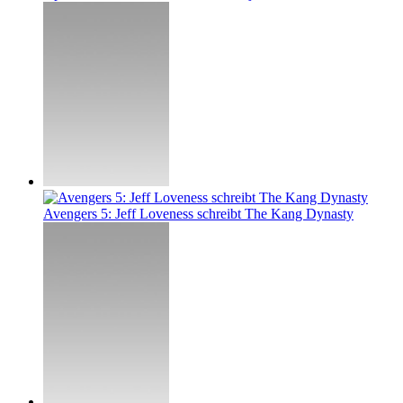
Avengers 5: Jeff Loveness schreibt The Kang Dynasty