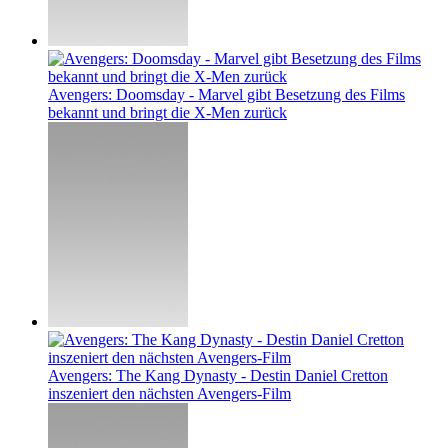
Avengers: Doomsday - Marvel gibt Besetzung des Films
bekannt und bringt die X-Men zurück
Avengers: The Kang Dynasty - Destin Daniel Cretton
inszeniert den nächsten Avengers-Film