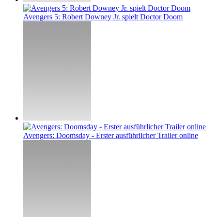
Avengers 5: Robert Downey Jr. spielt Doctor Doom
Avengers: Doomsday - Erster ausführlicher Trailer online