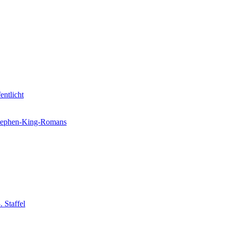
entlicht
 Stephen-King-Romans
 Staffel