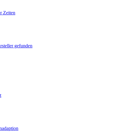
r Zeiten
rsteller gefunden
t
nadaption