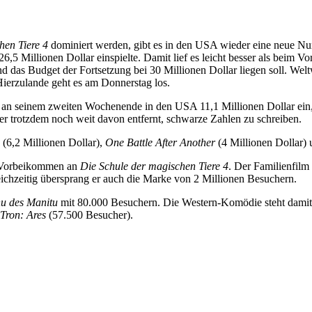
hen Tiere 4
dominiert werden, gibt es in den USA wieder eine neue 
5 Millionen Dollar einspielte. Damit lief es leicht besser als beim Vorg
nd das Budget der Fortsetzung bei 30 Millionen Dollar liegen soll. We
Hierzulande geht es am Donnerstag los.
te an seinem zweiten Wochenende in den USA 11,1 Millionen Dollar ein,
er trotzdem noch weit davon entfernt, schwarze Zahlen zu schreiben.
(6,2 Millionen Dollar),
One Battle After Another
(4 Millionen Dollar)
in Vorbeikommen an
Die Schule der magischen Tiere 4
. Der Familienfil
eichzeitig übersprang er auch die Marke von 2 Millionen Besuchern.
u des Manitu
mit 80.000 Besuchern. Die Western-Komödie steht damit 
Tron: Ares
(57.500 Besucher).