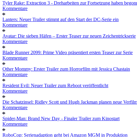
Tyler Rake: Extraction 3 - Dreharbeiten zur Fortsetzung haben bego
Kommentare
Lanters: Neuer Trailer stimmt auf den Start der DC-Serie ein
Kommentare
Avatar: Die sieben Häfen – Erster Teaser zur neuen Zeichentrickserie
Kommentare
Blade Runner 2099: Prime Video präsentiert ersten Teaser zur Serie
Kommentare
Other Mommy: Erster Trailer zum Horrorfilm mit Jessica Chastain
Kommentare
Resident Evil: Neuer Trailer zum Reboot veröffentlicht
Kommentare
Die Schatzinsel: Ridley Scott und Hugh Jackman planen neue Verfil
Kommentare
Spider-Man: Brand New Day - Finaler Trailer zum Kinostart
Kommentare
RoboCop: Serienadaption geht bei Amazon MGM in Produktion