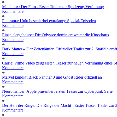
Matchbox: Der Film - Erster Trailer zur Spielzeug-Verfilmung
Kommentare
Futurama: Hulu bestellt drei extralange Special-Episoden
Kommentare
Einspielergebnisse: Die Odyssee dominiert weiter die Kinocharts
Kommentare
Dark Matter – Der Zeitenläufer: Offizieller Trailer zur 2. Staffel veröff
Kommentare
Carrie: Prime Video zeigt ersten Teaser zur neuen Verfilmung eines
Kommentare
Marvel kündigt Black Panther 3 und Ghost Rider offiziell an
Kommentare
Neuromancer: Apple präsentiert ersten Teaser zur Cyberpunk-Serie
Kommentare
Der Herr der Ringe: Die Ringe der Macht - Erster Teaser-Trailer zur 3.
Kommentare