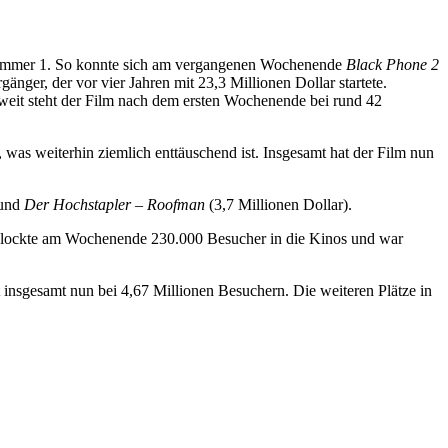
Nummer 1. So konnte sich am vergangenen Wochenende
Black Phone 2
änger, der vor vier Jahren mit 23,3 Millionen Dollar startete.
ltweit steht der Film nach dem ersten Wochenende bei rund 42
 was weiterhin ziemlich enttäuschend ist. Insgesamt hat der Film nun
 und
Der Hochstapler – Roofman
(3,7 Millionen Dollar).
m lockte am Wochenende 230.000 Besucher in die Kinos und war
insgesamt nun bei 4,67 Millionen Besuchern. Die weiteren Plätze in