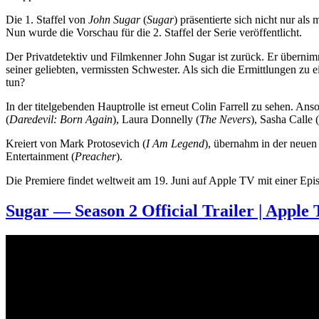
Die 1. Staffel von
John Sugar
(
Sugar
) präsentierte sich nicht nur al
Nun wurde die Vorschau für die 2. Staffel der Serie veröffentlicht.
Der Privatdetektiv und Filmkenner John Sugar ist zurück. Er übernimm
seiner geliebten, vermissten Schwester. Als sich die Ermittlungen zu
tun?
In der titelgebenden Hauptrolle ist erneut Colin Farrell zu sehen. Ans
(
Daredevil: Born Again
), Laura Donnelly (
The Nevers
), Sasha Calle (
Kreiert von Mark Protosevich (
I Am Legend
), übernahm in der neuen 
Entertainment (
Preacher
).
Die Premiere findet weltweit am 19. Juni auf Apple TV mit einer Epis
Sugar — Season 2 Official Trailer | Apple