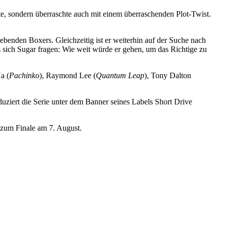
hte, sondern überraschte auch mit einem überraschenden Plot-Twist.
ebenden Boxers. Gleichzeitig ist er weiterhin auf der Suche nach
s sich Sugar fragen: Wie weit würde er gehen, um das Richtige zu
a (
Pachinko
), Raymond Lee (
Quantum Leap
), Tony Dalton
uziert die Serie unter dem Banner seines Labels Short Drive
n zum Finale am 7. August.