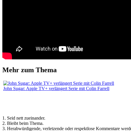
Mehr zum Thema
John Sugar: Apple TV+ verlängert Serie mit Colin Farrell
Regeln für Kommentare:
1. Seid nett zueinander.
2. Bleibt beim Thema.
3. Herabwürdigende, verletzende oder respektlose Kommentare werde