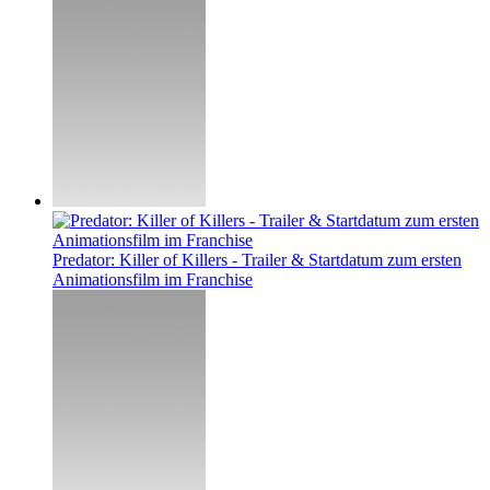
Predator: Killer of Killers - Trailer & Startdatum zum ersten
Animationsfilm im Franchise