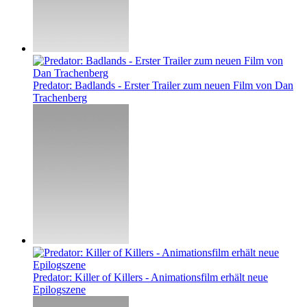
Predator: Badlands - Erster Trailer zum neuen Film von Dan
Trachenberg
Predator: Killer of Killers - Animationsfilm erhält neue
Epilogszene