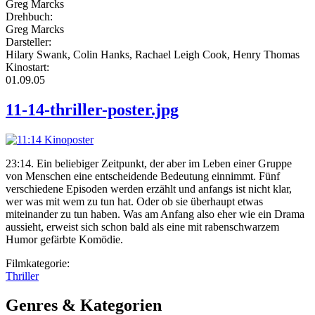
Greg Marcks
Drehbuch:
Greg Marcks
Darsteller:
Hilary Swank, Colin Hanks, Rachael Leigh Cook, Henry Thomas
Kinostart:
01.09.05
11-14-thriller-poster.jpg
23:14. Ein beliebiger Zeitpunkt, der aber im Leben einer Gruppe
von Menschen eine entscheidende Bedeutung einnimmt. Fünf
verschiedene Episoden werden erzählt und anfangs ist nicht klar,
wer was mit wem zu tun hat. Oder ob sie überhaupt etwas
miteinander zu tun haben. Was am Anfang also eher wie ein Drama
aussieht, erweist sich schon bald als eine mit rabenschwarzem
Humor gefärbte Komödie.
Filmkategorie:
Thriller
Genres & Kategorien