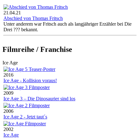
21.04.21
Abschied von Thomas Fritsch
Unter anderem war Fritsch auch als langjähriger Erzähler bei Die
Drei ??? bekannt.
Filmreihe / Franchise
Ice Age
2016
Ice Age - Kollision voraus!
2009
Ice Age 3 – Die Dinosaurier sind los
2006
Ice Age 2 - Jetzt taut´s
2002
Ice Age