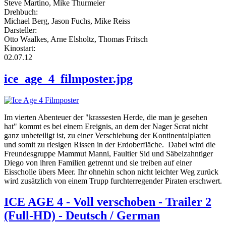
Steve Martino, Mike Thurmeier
Drehbuch:
Michael Berg, Jason Fuchs, Mike Reiss
Darsteller:
Otto Waalkes, Arne Elsholtz, Thomas Fritsch
Kinostart:
02.07.12
ice_age_4_filmposter.jpg
Im vierten Abenteuer der "krassesten Herde, die man je gesehen
hat" kommt es bei einem Ereignis, an dem der Nager Scrat nicht
ganz unbeteiligt ist, zu einer Verschiebung der Kontinentalplatten
und somit zu riesigen Rissen in der Erdoberfläche. Dabei wird die
Freundesgruppe Mammut Manni, Faultier Sid und Säbelzahntiger
Diego von ihren Familien getrennt und sie treiben auf einer
Eisscholle übers Meer. Ihr ohnehin schon nicht leichter Weg zurück
wird zusätzlich von einem Trupp furchterregender Piraten erschwert.
ICE AGE 4 - Voll verschoben - Trailer 2
(Full-HD) - Deutsch / German