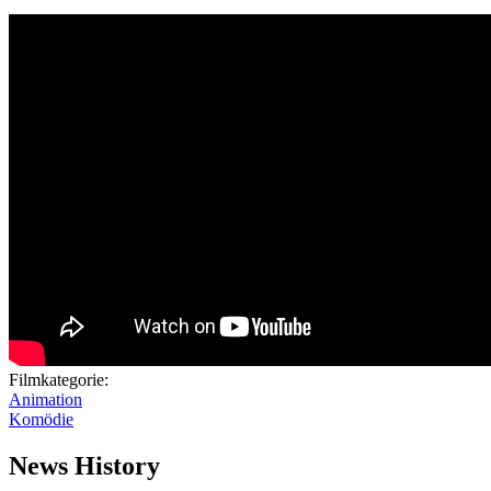
Filmkategorie:
Animation
Komödie
News History