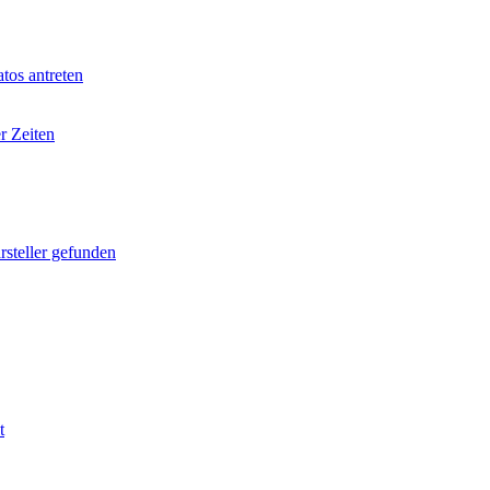
tos antreten
r Zeiten
rsteller gefunden
t