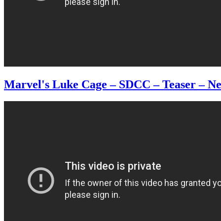
Marvel's Luke Cage – SDCC – Teaser – Ne