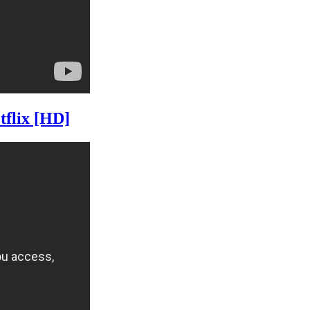
tflix [HD]