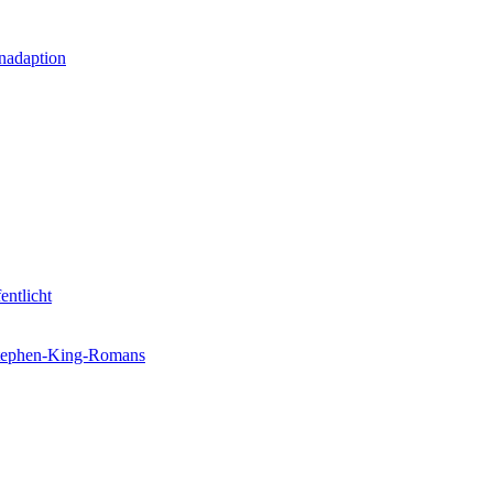
nadaption
entlicht
 Stephen-King-Romans