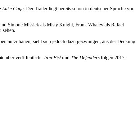
ie
Luke Cage
. Der Trailer liegt bereits schon in deutscher Sprache vor.
ind Simone Missick als Misty Knight, Frank Whaley als Rafael
u sehen.
eben aufzubauen, sieht sich jedoch dazu gezwungen, aus der Deckung
tember veröffentlicht.
Iron Fist
und
The Defenders
folgen 2017.