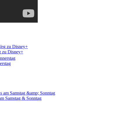
eg zu Disney+
erstag
 am Samstag & Sonntag