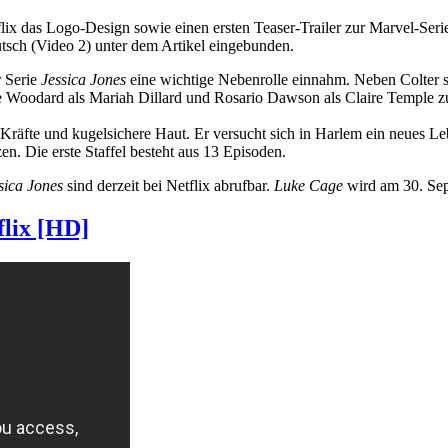
flix das Logo-Design sowie einen ersten Teaser-Trailer zur Marvel-Ser
tsch (Video 2) unter dem Artikel eingebunden.
r Serie
Jessica Jones
eine wichtige Nebenrolle einnahm. Neben Colter s
re Woodard als Mariah Dillard und Rosario Dawson als Claire Temple z
räfte und kugelsichere Haut. Er versucht sich in Harlem ein neues L
en. Die erste Staffel besteht aus 13 Episoden.
sica Jones
sind derzeit bei Netflix abrufbar.
Luke Cage
wird am 30. Sep
flix [HD]