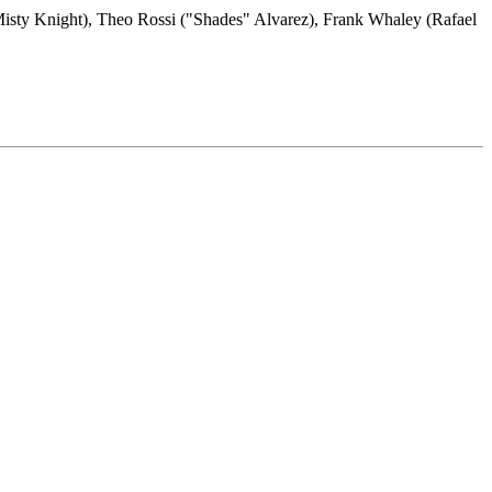
isty Knight), Theo Rossi ("Shades" Alvarez), Frank Whaley (Rafael