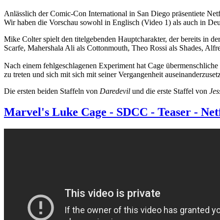
Anlässlich der Comic-Con International in San Diego präsentiete Net
Wir haben die Vorschau sowohl in Englisch (Video 1) als auch in Deu
Mike Colter spielt den titelgebenden Hauptcharakter, der bereits in de
Scarfe, Mahershala Ali als Cottonmouth, Theo Rossi als Shades, Alf
Nach einem fehlgeschlagenen Experiment hat Cage übermenschliche K
zu treten und sich mit sich mit seiner Vergangenheit auseinanderzusetz
Die ersten beiden Staffeln von
Daredevil
und die erste Staffel von
Jes
Marvel's Luke Cage - SDCC - Teaser - Net