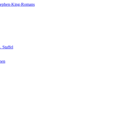
 Stephen-King-Romans
 Staffel
nnen