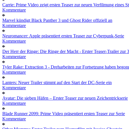
Carrie: Prime Video zeigt ersten Teaser zur neuen Verfilmung eines
Kommentare
Marvel kündigt Black Panther 3 und Ghost Rider offiziell an
Kommentare
Neuromancer: Apple präsentiert ersten Teaser zur Cyberpunk-Serie
Kommentare
Der Herr der Ringe: Die Ringe der Macht - Erster Teaser-Trailer zur 3.
Kommentare
Tyler Rake: Extraction 3 - Dreharbeiten zur Fortsetzung haben bego
Kommentare
Lanters: Neuer Trailer stimmt auf den Start der DC-Serie ein
Kommentare
Avatar: Die sieben Häfen – Erster Teaser zur neuen Zeichentrickserie
Kommentare
Blade Runner 2099: Prime Video präsentiert ersten Teaser zur Serie
Kommentare