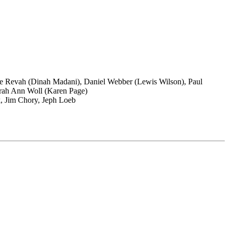
se Revah (Dinah Madani), Daniel Webber (Lewis Wilson), Paul
rah Ann Woll (Karen Page)
k, Jim Chory, Jeph Loeb