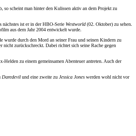
b, so scheint man hinter den Kulissen aktiv an dem Projekt zu
s nächstes ist er in der HBO-Serie
Westworld
(02. Oktober) zu sehen.
nofilm aus dem Jahr 2004 entwickelt wurde.
tle wurde durch den Mord an seiner Frau und seinen Kindern zu
r nicht zurückschreckt. Dabei richtet sich seine Rache gegen
flix-Helden zu einem gemeinsamen Abenteuer antreten. Auch der
u
Daredevil
und eine zweite zu
Jessica Jones
werden wohl nicht vor