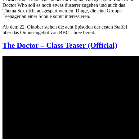
Doctor Who soll es noch etwas düsterer zugehen und auch das
Thema Sex nicht ausgespart werden. Dinge, die eine Gruppe
Teenager an einer Schule somit interessieren.
Ab dem 22. Oktober stehen die acht Episoden der ersten Staffel
über das Onlineangebot von BBC Three bereit.
The Doctor – Class Teaser (Official)