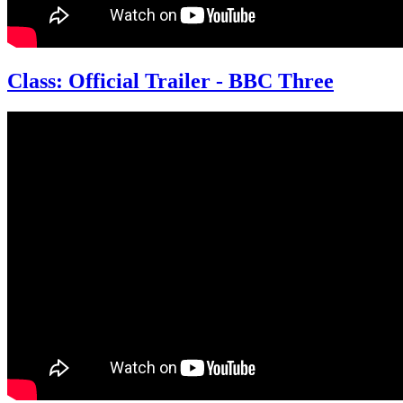
Class: Official Trailer - BBC Three