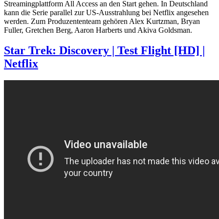
Streamingplattform All Access an den Start gehen. In Deutschland
kann die Serie parallel zur US-Ausstrahlung bei Netflix angesehen
werden. Zum Produzententeam gehören Alex Kurtzman, Bryan
Fuller, Gretchen Berg, Aaron Harberts und Akiva Goldsman.
Star Trek: Discovery | Test Flight [HD] |
Netflix