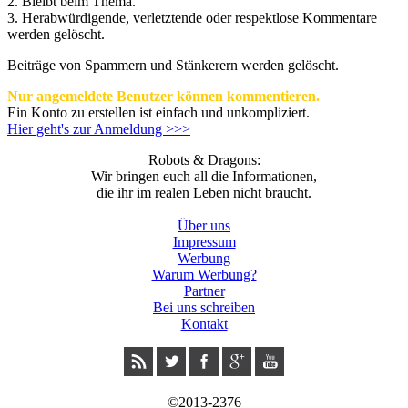
2. Bleibt beim Thema.
3.
Herabwürdigende, verletztende oder respektlose Kommentare
werden gelöscht.
Beiträge von Spammern und Stänkerern werden gelöscht.
Nur angemeldete Benutzer können kommentieren.
Ein Konto zu erstellen ist einfach und unkompliziert.
Hier geht's zur Anmeldung >>>
Robots & Dragons:
Wir bringen euch all die Informationen,
die ihr im realen Leben nicht braucht.
Über uns
Impressum
Werbung
Warum Werbung?
Partner
Bei uns schreiben
Kontakt
©2013-2376