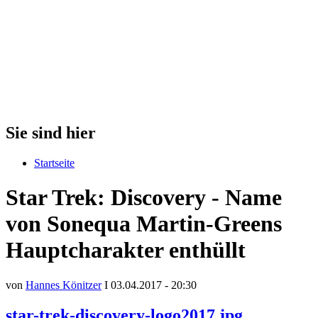
Sie sind hier
Startseite
Star Trek: Discovery - Name
von Sonequa Martin-Greens
Hauptcharakter enthüllt
von
Hannes Könitzer
I 03.04.2017 - 20:30
star-trek-discovery-logo2017.jpg