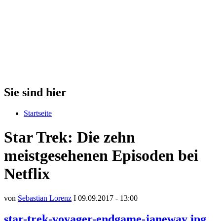
Sie sind hier
Startseite
Star Trek: Die zehn
meistgesehenen Episoden bei
Netflix
von
Sebastian Lorenz
I 09.09.2017 - 13:00
star-trek-voyager-endgame-janeway.jpg