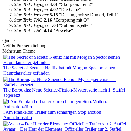
Star Trek: Voyager
4.01
"Skorpion, Teil 2"
Star Trek: Voyager
4.02
"Die Gabe"
Star Trek: Voyager
5.15
"Das ungewisse Dunkel, Teil 1"
Star Trek: TNG
2.16
"Zeitsprung mit Q"
Star Trek: Voyager
1.03
"Subraumspalten"
Star Trek: TNG
4.14
"Beweise"
Quelle:
Netflix Pressemitteilung
Mehr zum Thema
The Secret of Secrets: Netflix hat mit Morgan Spector seinen
Hauptdarsteller gefunden
The Boroughs: Neue Science-Fiction-Mysteryserie nach 1. Staffel
abgesetzt
I Am Frankelda: Trailer zum schaurigen Stop-Motion-
Animationsfilm
Avatar – Der Herr der Elemente: Offizieller Trailer zur 2. Staffel