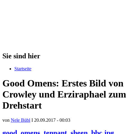
Sie sind hier
Startseite
Good Omens: Erstes Bild von
Crowley und Erziraphael zum
Drehstart
von
Nele Bübl
I 20.09.2017 - 00:03
good_omens_tennant_sheen_bbc.jpg