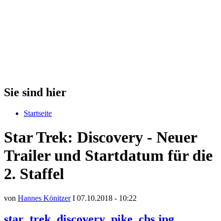
Sie sind hier
Startseite
Star Trek: Discovery - Neuer
Trailer und Startdatum für die
2. Staffel
von
Hannes Könitzer
I 07.10.2018 - 10:22
star_trek_discovery_pike_cbs.jpg