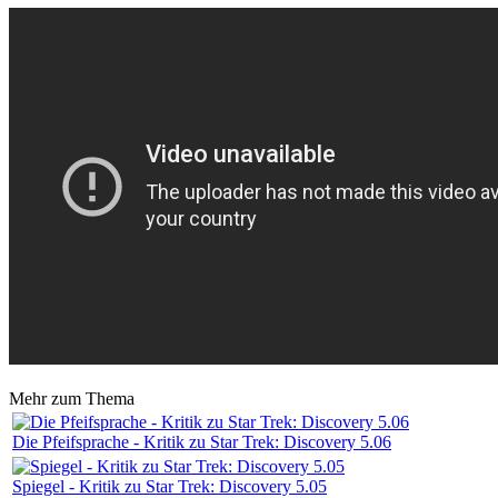
Mehr zum Thema
Die Pfeifsprache - Kritik zu Star Trek: Discovery 5.06
Spiegel - Kritik zu Star Trek: Discovery 5.05