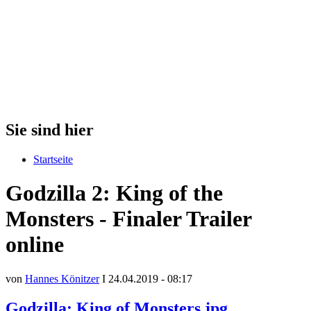
Sie sind hier
Startseite
Godzilla 2: King of the
Monsters - Finaler Trailer
online
von
Hannes Könitzer
I 24.04.2019 - 08:17
Godzilla: King of Monsters.jpg