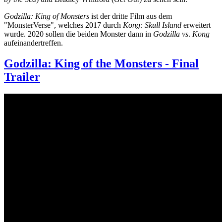
Godzilla: King of Monsters
ist der dritte Film aus dem
"MonsterVerse", welches 2017 durch
Kong: Skull Island
erweitert
wurde. 2020 sollen die beiden Monster dann in
Godzilla vs
.
Kong
aufeinandertreffen.
Godzilla: King of the Monsters - Final
Trailer